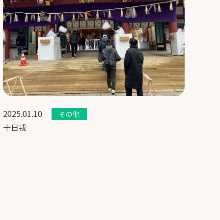
2025.01.10
その他
十日戎