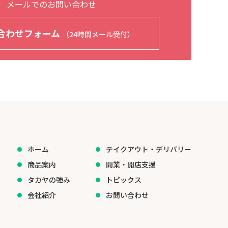
メールでのお問い合わせ
合わせフォーム
（24時間メール受付）
ホーム
テイクアウト・デリバリー
商品案内
開業・開店支援
タカヤの強み
トピックス
会社紹介
お問い合わせ