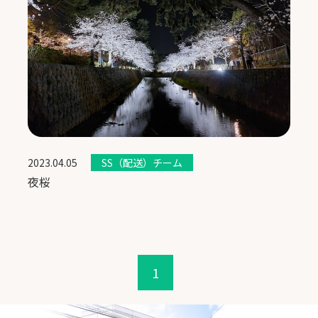
2023.04.05
SS（配送）チーム
夜桜
1