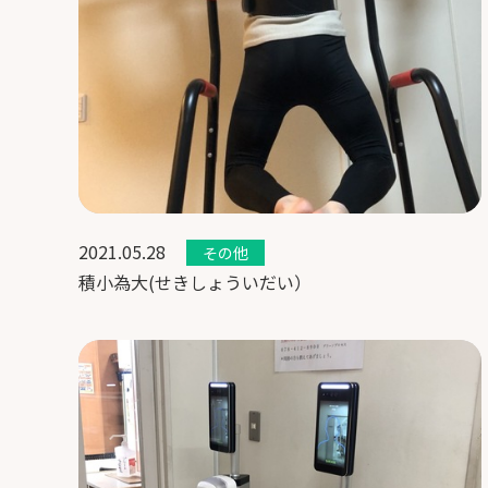
2021.05.28
その他
積小為大(せきしょういだい）